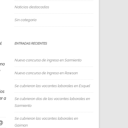
Noticias destacadas
Sin categoría
l
ENTRADAS RECIENTES
Nuevo concurso de ingreso en Sarmiento
eno
a
Nuevo concurso de Ingreso en Rawson
Se cubrieron las vacantes laborales en Esquel
jos
er a
Se cubrieron dos de las vacantes laborales en
Sarmiento
Se cubrieron las vacantes laborales en
Gaiman