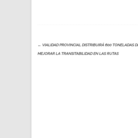
Post
←
VIALIDAD PROVINCIAL DISTRIBUIRÁ 600 TONELADAS D
navigation
MEJORAR LA TRANSITABILIDAD EN LAS RUTAS