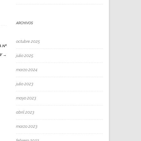
ARCHIVOS
octubre 2025
A Nº
EW
→
julio 2025
marzo 2024
julio 2023
mayo 2023
abril 2023
marzo 2023
febrero 2023