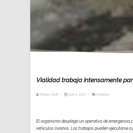
Vialidad trabaja intensamente para
Matias Cioffi
/
julio 5, 2017
/
Noticias
El organismo desplegó un operativo de emergencia co
vehículos livianos. Los trabajos pueden ejecutarse a 