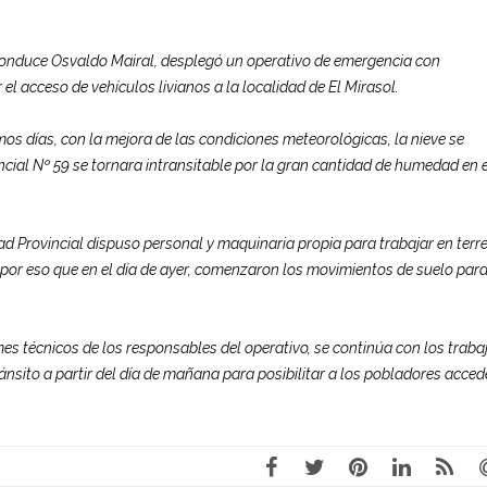
 conduce Osvaldo Mairal, desplegó un operativo de emergencia con
el acceso de vehículos livianos a la localidad de El Mirasol.
os días, con la mejora de las condiciones meteorológicas, la nieve se
cial Nº 59 se tornara intransitable por la gran cantidad de humedad en e
dad
Provincial dispuso personal y maquinaria propia para trabajar en terr
Es por eso que en el día de ayer, comenzaron los movimientos de suelo par
mes técnicos de los responsables del operativo, se continúa con los traba
ránsito a partir del día de mañana para posibilitar a los pobladores acced