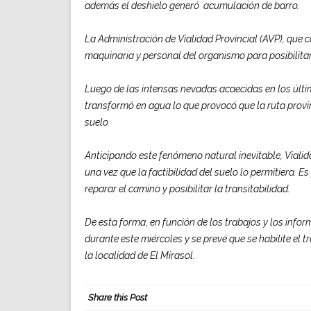
además el deshielo generó acumulación de barro.
La Administración de
Vialidad
Provincial (AVP), que
maquinaria y personal del organismo para posibilitar 
Luego de las intensas nevadas acaecidas en los últim
transformó en agua lo que provocó que la ruta provin
suelo.
Anticipando este fenómeno natural inevitable,
Viali
una vez que la factibilidad del suelo lo permitiera. 
reparar el camino y posibilitar la transitabilidad.
De esta forma, en función de los trabajos y los infor
durante este miércoles y se prevé que se habilite el t
la localidad de El Mirasol.
Share this Post