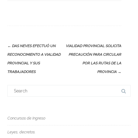
Post
←
DAS NEVES EFECTUÓ UN
VIALIDAD PROVINCIAL SOLICITA
navigation
RECONOCIMIENTO A VIALIDAD
PRECAUCIÓN PARA CIRCULAR
PROVINCIAL Y SUS
POR LAS RUTAS DE LA
TRABAJADORES
PROVINCIA
→
Search
for:
Concursos de Ingreso
Leyes, decretos.