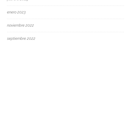
enero 2023
noviembre 2022
septiembre 2022
agosto 2022
junio 2022
mayo 2022
abril 2022
marzo 2022
febrero 2022
enero 2022