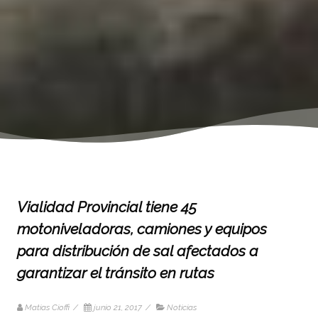
Vialidad Provincial tiene 45
motoniveladoras, camiones y equipos
para distribución de sal afectados a
garantizar el tránsito en rutas
Matias Cioffi
/
junio 21, 2017
/
Noticias