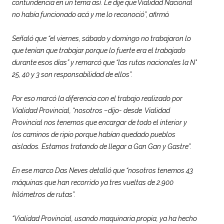
contundencia en un tema así. Le dije que
Vialidad
Nacional
no había funcionado acá y me lo reconoció”, afirmó.
Señaló que “el viernes, sábado y domingo no trabajaron lo
que tenían que trabajar porque lo fuerte era el trabajado
durante esos días” y remarcó que “las rutas nacionales la N°
25, 40 y 3 son responsabilidad de ellos”.
Por eso marcó la diferencia con el trabajo realizado por
Vialidad
Provincial, “nosotros –dijo- desde
Vialidad
Provincial nos tenemos que encargar de todo el interior y
los caminos de ripio porque habían quedado pueblos
aislados. Estamos tratando de llegar a Gan Gan y Gastre”.
En ese marco Das Neves detalló que “nosotros tenemos 43
máquinas que han recorrido ya tres vueltas de 2.900
kilómetros de rutas”.
“
Vialidad
Provincial, usando maquinaria propia, ya ha hecho