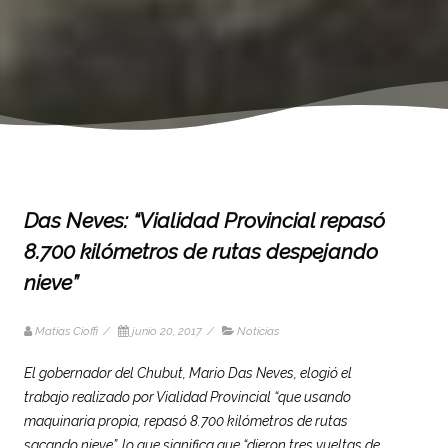
Das Neves: “Vialidad Provincial repasó
8.700 kilómetros de rutas despejando
nieve”
Matias Cioffi
/
junio 20, 2017
/
Noticias
El gobernador del Chubut, Mario Das Neves, elogió el
trabajo realizado por
Vialidad
Provincial “que usando
maquinaria propia, repasó 8.700 kilómetros de rutas
sacando nieve”, lo que significa que “dieron tres vueltas de