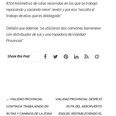
8700 kilómetros de rutas recorridas en los que se trabajó
repasando y sacando nieve” reveló y por eso “rescato el
trabajo de ellos que es doblegado”.
Detalló que además “se utilizaron dos camiones barrenieve
con distribuidor de sal y una topadora de
Vialidad
Provincial”.
Share this Post
Post
←
VIALIDAD PROVINCIAL
VIALIDAD PROVINCIAL DESPEJÓ
navigation
CONTINÚA TRABAJANDO EN
RUTA DEL AEROPUERTO
RUTAS Y CAMINOS DE LA ZONA
ESQUEL RESTABLECIENDO EL