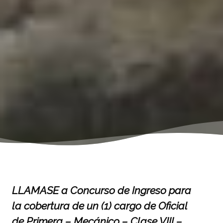
LLAMASE a Concurso de Ingreso para
la cobertura de un (1) cargo de Oficial
de Primera – Mecánico – Clase VIII –