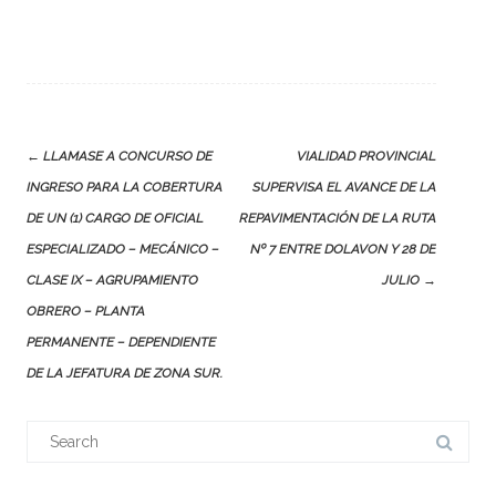
Post
←
LLAMASE A CONCURSO DE
VIALIDAD PROVINCIAL
navigation
INGRESO PARA LA COBERTURA
SUPERVISA EL AVANCE DE LA
DE UN (1) CARGO DE OFICIAL
REPAVIMENTACIÓN DE LA RUTA
ESPECIALIZADO – MECÁNICO –
Nº 7 ENTRE DOLAVON Y 28 DE
CLASE IX – AGRUPAMIENTO
JULIO
→
OBRERO – PLANTA
PERMANENTE – DEPENDIENTE
DE LA JEFATURA DE ZONA SUR.
Search
for: