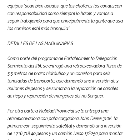
equipos “sean bien usados, que los choferes los conduzcan
con responsabilidad como siempre lo hacen y vamos a
seguir trabajando para que principalmente la gente que usa
los caminos esté más tranquila”.
DETALLES DE LAS MAQUINARIAS
Como parte del programa de Fortalecimiento Delegación
Sarmiento del IPA, se entregó una retroexcavadora Terex de
5,5 metros de brazo hidráulico y un carretón para seis
toneladas de transporte, que demandó una inversión de 3
millones de pesos y se sumará a la reparación de canales
de riego y reparación de márgenes del río Senguer.
Por otra parte a
Vialidad
Provincial
se le entregó una
retroexcavadora con pala cargadora John Deere 310K, la
primera con seguimiento satelital y demandó una inversión
de 1.716.718,40 pesos y un camión Iveco 17E250 para montar