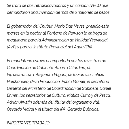
Se trata de dos retroexcavadoras y un camión IVECO que
demandaron una inversión de más de 6 millones de pesos.
El gobernador del Chubut, Mario Das Neves, presidió este
martes en la peatonal Fontana de Rawson la entrega de
maquinaria para la Administración de
Vialidad
Provincial
(AVP) y para el Instituto
Provincial
del Agua (IPA).
El mandatario estuvo acompañado por los ministros de
Coordinación de Gabinete, Alberto Gilardino; de
Infraestructura, Alejandro Pagani; de la Familia, Leticia
Huichaqueo; de la Producción, Pablo Mamet; el secretario
General del Ministerio de Coordinación de Gabinete, Daniel
Ehnes, los secretarios de Cultura, Matías Cutro y de Pesca,
Adrián Awstin además del titular del organismo vial,
Osvaldo Mairal y el titular del IPA, Gerardo Bulacios.
IMPORTANTE TRABAJO